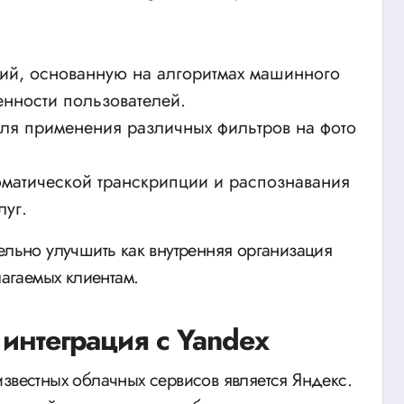
ций, основанную на алгоритмах машинного
нности пользователей.
для применения различных фильтров на фото
оматической транскрипции и распознавания
луг.
ельно улучшить как внутренняя организация
лагаемых клиентам.
интеграция с Yandex
известных облачных сервисов является Яндекс.