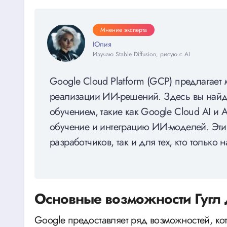
Мнение эксперта
Юлия
Изучаю Stable Diffusion, рисую с AI
Google Cloud Platform (GCP) предлагает
реализации ИИ-решений. Здесь вы найд
обучением, такие как Google Cloud AI и 
обучение и интеграцию ИИ-моделей. Эти
разработчиков, так и для тех, кто только 
Основные возможности Гугл
Google предоставляет ряд возможностей, ко