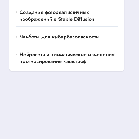
Создание фотореалистичных
изображений в Stable Diffusion
Чат-боты для кибербезопасности
Нейросети и климатические изменения:
прогнозирование катастроф