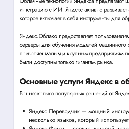
Облачные технологии Яндекса предлагают ши
интеграцию с ИИ. Яндекс активно развивает 
которое включает в себя инструменты для о
Яндекс.Облако предоставляет пользователя
серверы для обучения моделей машинного о
позволяет малым и крупным предприятиям по
были доступны только гигантам рынка.
Основные услуги Яндекс в о
Вот несколько популярных решений от Яндек
Яндекс.Переводчик — мощный инструме
несколько языков, который используе
Яндекс.Фотки — сервис, который испо