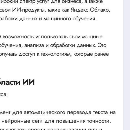
рокий спектр услуг для бизнеса, а также
свои ИИ-продукты, такие как Яндекс.Облако,
бработки данных и машинного обучения.
м возможность использовать свои мощные
бучения, анализа и обработки данных. Это
лучать доступ к технологиям, которые ранее
бласти ИИ
са:
нт для автоматического перевода текста на
т нейронные сети для повышения точности.
льзует технологии распознавания лиц и