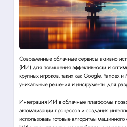
Современные облачные сервисы активно используют технологии искусственного интеллекта
(ИИ) для повышения эффективности и оптими
крупных игроков, таких как Google, Yandex и
уникальные решения и инструменты для разр
Интеграция ИИ в облачные платформы позво
автоматизации процессов и создания интелл
использовать готовые алгоритмы машинного 