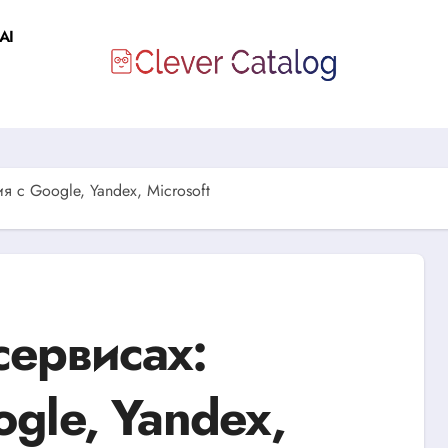
AI
 с Google, Yandex, Microsoft
сервисах:
ogle, Yandex,