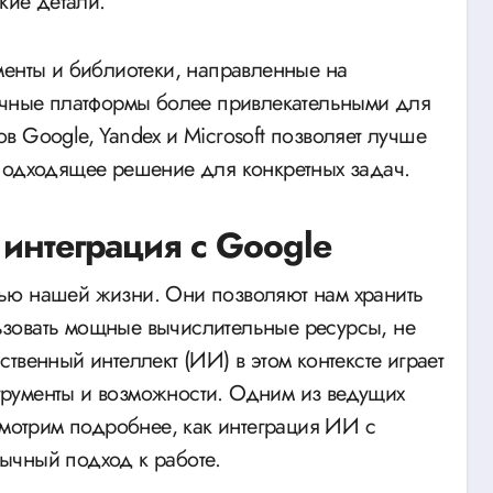
кие детали.
менты и библиотеки, направленные на
лачные платформы более привлекательными для
 Google, Yandex и Microsoft позволяет лучше
 подходящее решение для конкретных задач.
интеграция с Google
ью нашей жизни. Они позволяют нам хранить
зовать мощные вычислительные ресурсы, не
твенный интеллект (ИИ) в этом контексте играет
рументы и возможности. Одним из ведущих
смотрим подробнее, как интеграция ИИ с
ычный подход к работе.