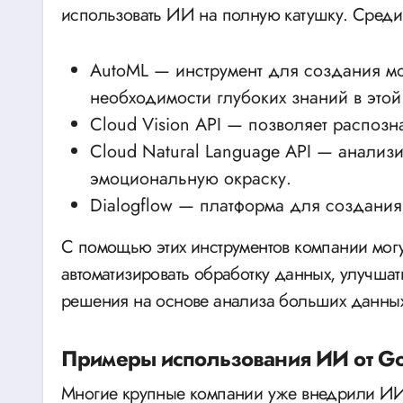
использовать ИИ на полную катушку. Среди
AutoML — инструмент для создания м
необходимости глубоких знаний в этой
Cloud Vision API — позволяет распозна
Cloud Natural Language API — анализир
эмоциональную окраску.
Dialogflow — платформа для создания 
С помощью этих инструментов компании могу
автоматизировать обработку данных, улучша
решения на основе анализа больших данных
Примеры использования ИИ от Go
Многие крупные компании уже внедрили ИИ-