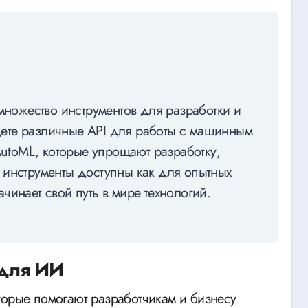
 множество инструментов для разработки и
ете различные API для работы с машинным
AutoML, которые упрощают разработку,
 инструменты доступны как для опытных
начинает свой путь в мире технологий.
 для ИИ
торые помогают разработчикам и бизнесу