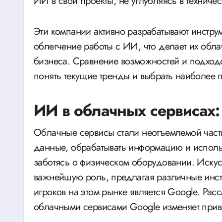
ИИ в свои проекты, не углубляясь в техничес
Эти компании активно разрабатывают инстру
облегчение работы с ИИ, что делает их об
бизнеса. Сравнение возможностей и подходов
понять текущие тренды и выбрать наиболее
ИИ в облачных сервисах: 
Облачные сервисы стали неотъемлемой част
данные, обрабатывать информацию и исполь
заботясь о физическом оборудовании. Искусс
важнейшую роль, предлагая различные инст
игроков на этом рынке является Google. Рас
облачными сервисами Google изменяет прив