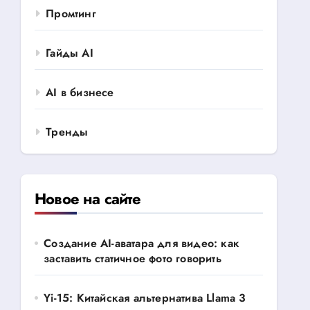
Промтинг
Гайды AI
AI в бизнесе
Тренды
Новое на сайте
Создание AI-аватара для видео: как
заставить статичное фото говорить
Yi-15: Китайская альтернатива Llama 3