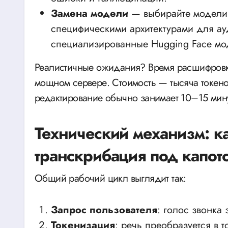
Замена модели
— выбирайте модели 
специфическими архитектурами для ауд
специализированные Hugging Face мо
Реалистичные ожидания? Время расшифровк
мощном сервере. Стоимость — тысяча токен
редактирование обычно занимает 10–15 мину
Технический механизм: ка
транскрибация под капот
Общий рабочий цикл выглядит так:
Запрос пользователя
: голос звонка
Токенизация
: речь преобразуется в 