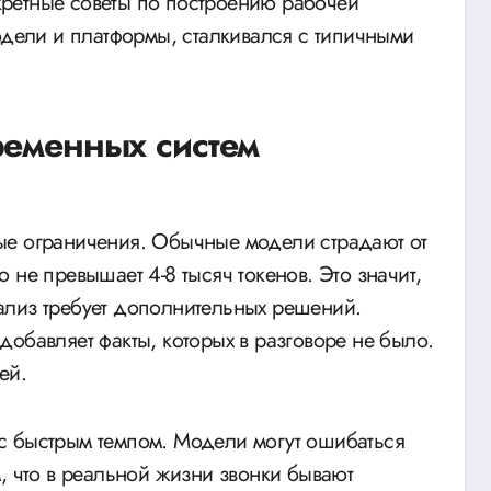
ретные советы по построению рабочей
одели и платформы, сталкивался с типичными
ременных систем
ые ограничения. Обычные модели страдают от
 не превышает 4-8 тысяч токенов. Это значит,
ализ требует дополнительных решений.
обавляет факты, которых в разговоре не было.
ей.
с быстрым темпом. Модели могут ошибаться
, что в реальной жизни звонки бывают