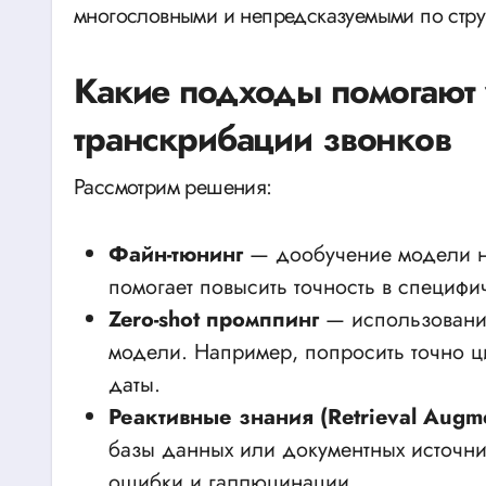
многословными и непредсказуемыми по стру
Какие подходы помогают 
транскрибации звонков
Рассмотрим решения:
Файн-тюнинг
— дообучение модели на
помогает повысить точность в специфи
Zero-shot промппинг
— использовани
модели. Например, попросить точно ц
даты.
Реактивные знания (Retrieval Augm
базы данных или документных источни
ошибки и галлюцинации.