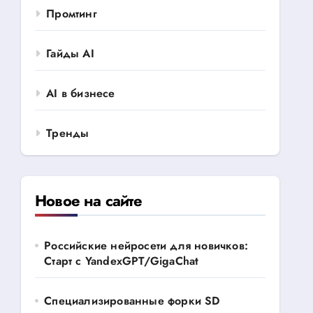
Промтинг
Гайды AI
AI в бизнесе
Тренды
Новое на сайте
Российские нейросети для новичков:
Старт с YandexGPT/GigaChat
Специализированные форки SD