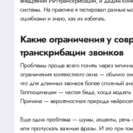
внедрении ИИ-транскрибации, и дадим конк
системы. На практике я тестировал разные м
ошибками и знаю, как их избегать.
Какие ограничения у сов
транскрибации звонков
Проблемы проще всего понять через типичн
ограничения контекстного окна — обычно оно
что для длинных звонков более сложный ан
Галлюцинации — частая беда, когда модель д
Причина — вероятностная природа нейросет
Еще одна проблема — шумы, акценты, речь 
или пропускать важные фразы. И это при том