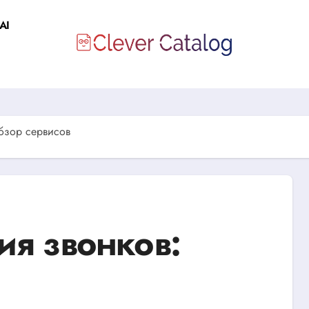
AI
бзор сервисов
ия звонков: