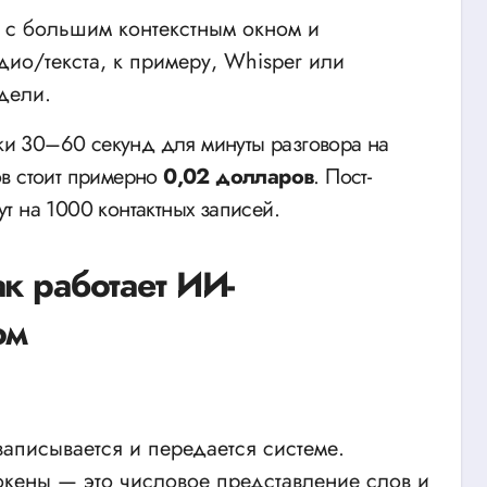
с большим контекстным окном и
ио/текста, к примеру, Whisper или
дели.
и 30–60 секунд для минуты разговора на
ов стоит примерно
0,02 долларов
. Пост-
т на 1000 контактных записей.
к работает ИИ-
ом
 записывается и передается системе.
токены — это числовое представление слов и