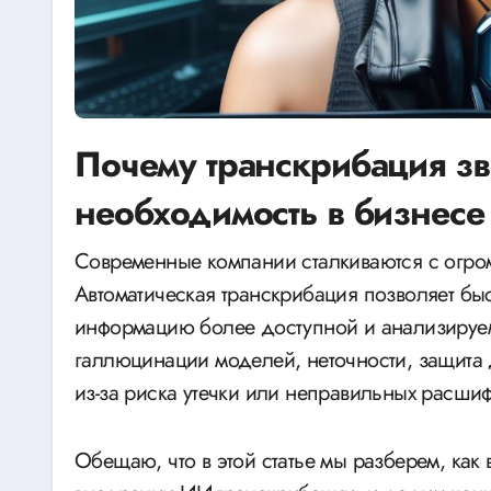
Почему транскрибация зв
необходимость в бизнесе
Современные компании сталкиваются с огромным потоком телефонных коммуникаций.
Автоматическая транскрибация позволяет быс
информацию более доступной и анализируем
галлюцинации моделей, неточности, защита
из-за риска утечки или неправильных расши
Обещаю, что в этой статье мы разберем, как