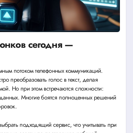
онков сегодня —
тро преобразовать голос в текст, делая
ой. Но при этом встречаются сложности:
 данных. Многие боятся полноценных решений
фровок.
 выбрать подходящий сервис, что учитывать при