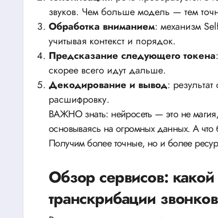
звуков. Чем больше модель — тем точ
Обработка вниманием
: механизм Sel
учитывая контекст и порядок.
Предсказание следующего токена
скорее всего идут дальше.
Декодирование и вывод
: результат
расшифровку.
ВАЖНО знать: нейросеть — это не магия, а вероятность. Она ищет закономерности,
основываясь на огромных данных. А что 
Получим более точные, но и более ресур
Обзор сервисов: какой
транскрибации звонков