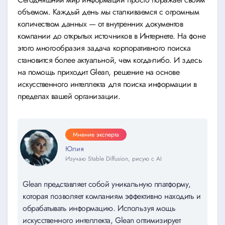
объемом. Каждый день мы сталкиваемся с огромным
количеством данных — от внутренних документов
компании до открытых источников в Интернете. На фоне
этого многообразия задача корпоративного поиска
становится более актуальной, чем когда-либо. И здесь
на помощь приходит Glean, решение на основе
искусственного интеллекта для поиска информации в
пределах вашей организации.
Мнение эксперта
Юлия
Изучаю Stable Diffusion, рисую с AI
Glean представляет собой уникальную платформу,
которая позволяет компаниям эффективно находить и
обрабатывать информацию. Используя мощь
искусственного интеллекта, Glean оптимизирует