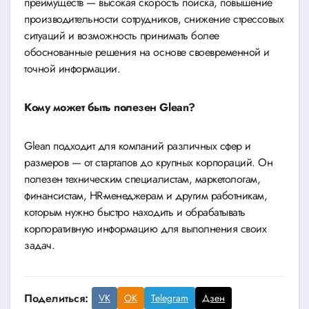
преимуществ — высокая скорость поиска, повышение
производительности сотрудников, снижение стрессовых
ситуаций и возможность принимать более
обоснованные решения на основе своевременной и
точной информации.
Кому может быть полезен Glean?
Glean подходит для компаний различных сфер и
размеров — от стартапов до крупных корпораций. Он
полезен техническим специалистам, маркетологам,
финансистам, HR-менеджерам и другим работникам,
которым нужно быстро находить и обрабатывать
корпоративную информацию для выполнения своих
задач.
Поделиться:
VK
OK
Telegram
Дзен