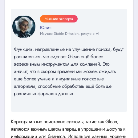
Мнение эксперта
Юлия
Изучаю Stable Diffusion, рисую с AI
Функции, направленные на улучшение поиска, будут
расширяться, что сделает Glean ещё более
эффективным инструментом для компаний. Это
значит, что в скором времени мы можем ожидать
еще более умные и интуитивные поисковые
алгоритмы, способные обработать ещё больше
различных форматов данных.
Корпоративные поисковые системы, такие как Glean,
являются важным шагом вперед в упрощении доступа к
информации для бизнеса. Используя данные, уровень