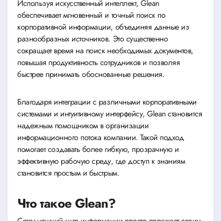
Используя искусственный интеллект, Glean
обеспечивает мгновенный и точный поиск по
корпоративной информации, объединяя данные из
разнообразных источников. Это существенно
сокращает время на поиск необходимых документов,
повышая продуктивность сотрудников и позволяя
быстрее принимать обоснованные решения.
Благодаря интеграции с различными корпоративными
системами и интуитивному интерфейсу, Glean становится
надежным помощником в организации
информационного потока компании. Такой подход
помогает создавать более гибкую, прозрачную и
эффективную рабочую среду, где доступ к знаниям
становится простым и быстрым.
Что такое Glean?
Сегодняшний мир информации просто поражает своим