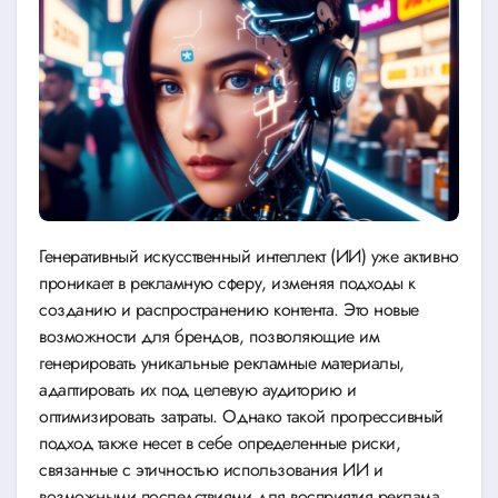
Генеративный искусственный интеллект (ИИ) уже активно
проникает в рекламную сферу, изменяя подходы к
созданию и распространению контента. Это новые
возможности для брендов, позволяющие им
генерировать уникальные рекламные материалы,
адаптировать их под целевую аудиторию и
оптимизировать затраты. Однако такой прогрессивный
подход также несет в себе определенные риски,
связанные с этичностью использования ИИ и
возможными последствиями для восприятия реклама.