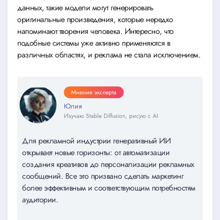
данных, такие модели могут генерировать
оригинальные произведения, которые нередко
напоминают творения человека. Интересно, что
подобные системы уже активно применяются в
различных областях, и реклама не стала исключением.
Мнение эксперта
Юлия
Изучаю Stable Diffusion, рисую с AI
Для рекламной индустрии генеративный ИИ
открывает новые горизонты: от автоматизации
создания креативов до персонализации рекламных
сообщений. Все это призвано сделать маркетинг
более эффективным и соответствующим потребностям
аудитории.