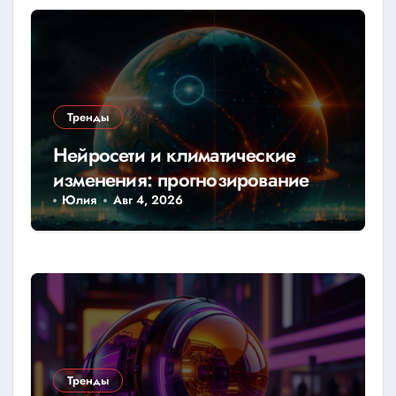
Тренды
Нейросети и климатические
изменения: прогнозирование
катастроф
Юлия
Авг 4, 2026
Тренды