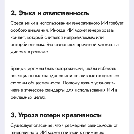
2. Этика и ответственность
Сфера этики в использовании генеративного ИИ требует
особого внимания. Иногда ИИ может генерировать
контент, который считается неприемлемым или
оскорбительным. Это становится причиной множества
дилемм в рекламе.
Бренды должны быть осторожными, чтобы избежать
потенциальных скандалов или негативных откликов со
стороны общественности. Поэтому важно установить
четкие этические стандарты для использования ИИ в
рекламных целях.
3. Угроза потери креативности
Существует опасение, что чрезмерная зависимость от
генеративного ИИ может привести к снижению