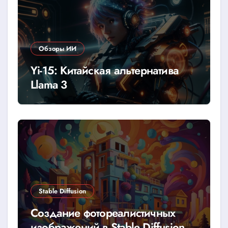
Обзоры ИИ
Yi-15: Китайская альтернатива
Llama 3
Stable Diffusion
Создание фотореалистичных
изображений в Stable Diffusion