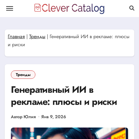
Перейти
к
содержанию
Главная
|
Тренды
|
Генеративный ИИ в рекламе: плюсы
и риски
Тренды
Генеративный ИИ в
рекламе: плюсы и риски
Автор Юлия
Янв 9, 2026