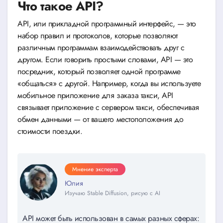
Что такое API?
API, или прикладной программный интерфейс, — это
набор правил и протоколов, которые позволяют
различным программам взаимодействовать друг с
другом. Если говорить простыми словами, API — это
посредник, который позволяет одной программе
«общаться» с другой. Например, когда вы используете
мобильное приложение для заказа такси, API
связывает приложение с сервером такси, обеспечивая
обмен данными — от вашего местоположения до
стоимости поездки.
Мнение эксперта
Юлия
Изучаю Stable Diffusion, рисую с AI
API может быть использован в самых разных сферах: