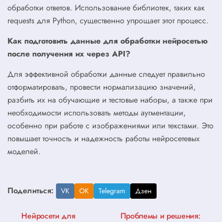
обработки ответов. Использование библиотек, таких как
requests для Python, существенно упрощает этот процесс.
Как подготовить данные для обработки нейросетью
после получения их через API?
Для эффективной обработки данные следует правильно
отформатировать, провести нормализацию значений,
разбить их на обучающие и тестовые наборы, а также при
необходимости использовать методы аугментации,
особенно при работе с изображениями или текстами. Это
повышает точность и надежность работы нейросетевых
моделей.
Поделиться:
VK
OK
Telegram
Дзен
Навигация
Нейросети для
Проблемы и решения: