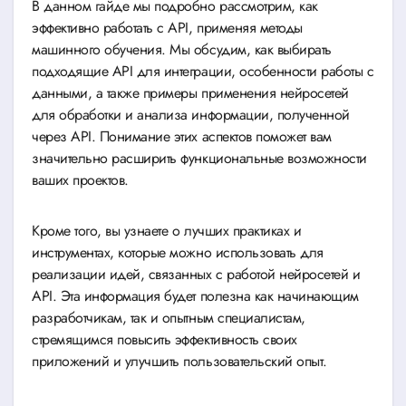
В данном гайде мы подробно рассмотрим, как
эффективно работать с API, применяя методы
машинного обучения. Мы обсудим, как выбирать
подходящие API для интеграции, особенности работы с
данными, а также примеры применения нейросетей
для обработки и анализа информации, полученной
через API. Понимание этих аспектов поможет вам
значительно расширить функциональные возможности
ваших проектов.
Кроме того, вы узнаете о лучших практиках и
инструментах, которые можно использовать для
реализации идей, связанных с работой нейросетей и
API. Эта информация будет полезна как начинающим
разработчикам, так и опытным специалистам,
стремящимся повысить эффективность своих
приложений и улучшить пользовательский опыт.