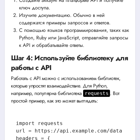
Создайте аккаунт на платформе API и получите
ключ доступа.
Изучите документацию. Обычно в ней
содержатся примеры запросов и ответов.
С помощью языков программирования, таких как
Python, Ruby или JavaScript, отправляйте запросы
к API и обрабатывайте ответы.
Шаг 4: Используйте библиотеку для
работы с API
Работать с API можно с использованием библиотек,
которые упростят взаимодействие. Для Python,
например, популярна библиотека
. Вот
requests
простой пример, как это может выглядеть:
import requests

url = https://api.example.com/data

headers = {
