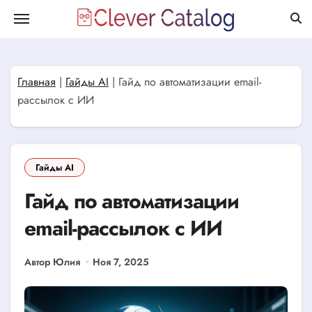
Перейти
к
содержанию
Главная
|
Гайды AI
|
Гайд по автоматизации email-
рассылок с ИИ
Гайды AI
Гайд по автоматизации
email-рассылок с ИИ
Автор Юлия
Ноя 7, 2025