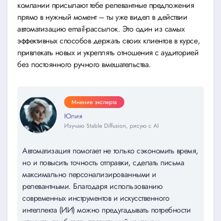
компании присылают тебе релевантные предложения
прямо в нужный момент – ты уже видел в действии
автоматизацию email-рассылок. Это один из самых
эффективных способов держать своих клиентов в курсе,
привлекать новых и укреплять отношения с аудиторией
без постоянного ручного вмешательства.
Мнение эксперта
Юлия
Изучаю Stable Diffusion, рисую с AI
Автоматизация помогает не только сэкономить время,
но и повысить точность отправки, сделать письма
максимально персонализированными и
релевантными. Благодаря использованию
современных инструментов и искусственного
интеллекта (ИИ) можно предугадывать потребности