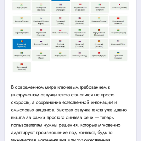
В современном мире ключевым требованием к
инструментам озвучки текста становится не просто
скорость, а сохранение естественной интонации и
смысловых акцентов. Быстрая озвучка текста уже давно
вышла за рамки простого синтеза речи — теперь
пользователям нужны решения, которые мгновенно
адаптируют произношение под контекст, будь то
техническая документация или художественная