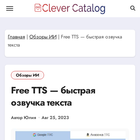
Перейти
к
содержанию
Главная
|
Обзоры ИИ
|
Free TTS — быстрая озвучка
текста
Обзоры ИИ
Free TTS — быстрая
озвучка текста
Автор Юлия
Авг 25, 2023