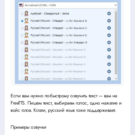
Если вам нужно по-быстрому озвучить текст — вам на
FreeTTS. Пишем текст, выбираем голос, одно нажатие и
войс готов. Кстати, русский язык тоже поддерживает.
Примеры озвучки