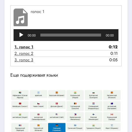
голос 1
Аудиоплеер
00:00
00:00
1.
голос 1
0:12
2.
голос 2
0:11
3.
голос 3
0:05
Еще подерживает языки