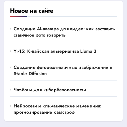
Новое на сайте
Создание AI-аватара для видео: как заставить
статичное фото говорить
Yi-15: Китайская альтернатива Llama 3
Создание фотореалистичных изображений в
Stable Diffusion
Чат-боты для кибербезопасности
Нейросети и климатические изменения:
прогнозирование катастроф