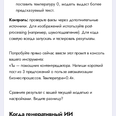
поставить температуру 0, модель выдаст более
предсказуемый текст.
Контроль:
проверьте факты через дополнительные
источники. Для изображений используйте post-
processing (например, шумоподавление). Для кода
советую всегда запускать и тестировать результаты.
Попробуйте прямо сейчас ввести этот промпт в консоль
вашего инструмента:
«Ты — помощник контент-редактора. Напиши короткий
пост из 3 предложений о пользе автоматизации
бизнес-процессов. Температура=0.4».
Сравните результат с вашей текущей моделью и
настройками. Видите разницу?
Когда генеративный ИИ