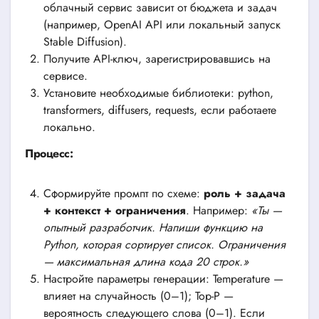
облачный сервис зависит от бюджета и задач
(например, OpenAI API или локальный запуск
Stable Diffusion).
Получите API-ключ, зарегистрировавшись на
сервисе.
Установите необходимые библиотеки: python,
transformers, diffusers, requests, если работаете
локально.
Процесс:
Сформируйте промпт по схеме:
роль + задача
+ контекст + ограничения
. Например:
«Ты —
опытный разработчик. Напиши функцию на
Python, которая сортирует список. Ограничения
— максимальная длина кода 20 строк.»
Настройте параметры генерации: Temperature —
влияет на случайность (0–1); Top-P —
вероятность следующего слова (0–1). Если