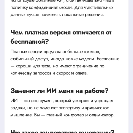
используете облачные API, стоит внимательно читать
политику конфиденциальности. Для чувствительных
данных лучше применять локальные решения.
Чем платная версия отличается от
бесплатной?
Платные версии предлагают больше токенов,
стабильный доступ, иногда новые модели. Бесплатные
— хороши для теста, но имеют ограничение по
количеству запросов и скорости ответа.
Заменит ли ИИ меня на работе?
ИИ — это инструмент, который ускоряет и упрощает
задачи, но не заменяет экспертизу и критическое
мышление. Вы — главный контролер и оптимизатор.
Что такое температура генерации?