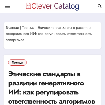
Перейти
к
содержанию
Главная
|
Тренды
|
Этические стандарты в развитии
генеративного ИИ: как регулировать ответственность
алгоритмов
Тренды
Этические стандарты в
развитии генеративного
ИИ: как регулировать
ответственность алгоритмов