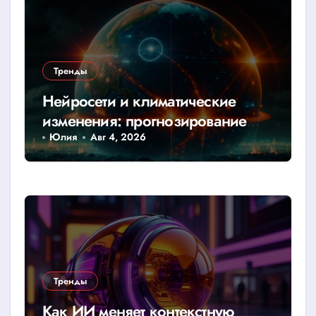
Тренды
Нейросети и климатические
изменения: прогнозирование
катастроф
Юлия
Авг 4, 2026
Тренды
Как ИИ меняет контекстную