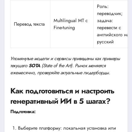
Роль:
переводчик;
Multilingual MT с
задача:
Перевод текста
Fine-tuning
перевести с
английского на
русский
Упомянутые модели и сервисы приведены как примеры
текущего
SOTA
(State of the Art). Рынок меняется
ежемесячно, проверяйте актуальные лидерборды.
Как подготовиться и настроить
генеративный ИИ в 5 шагах?
Подготовка:
Выберите платформу: локальная установка или