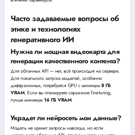
Часто задаваемые вопросы об
этике и технологиях
генеративного ИИ
Нужна ли мощная видеокарта для
генерации качественного контента?
Для облачных API — нет, всё происходит на сервере.
Для локального запуска моделей, особенно
диффузионных, потребуется GPU с минимум
8 ГБ
VRAM
. Если вы планируете серьезное fine-tuning,
лучше минимум
16 ГБ VRAM
.
Украдет ли нейросеть мои данные?
Модель не хранит запросы навсегда, но если