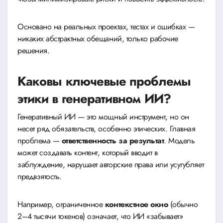
Основано на реальных проектах, тестах и ошибках —
никаких абстрактных обещаний, только рабочие
решения.
Каковы ключевые проблемы
этики в генеративном ИИ?
Генеративный ИИ — это мощный инструмент, но он
несет ряд обязательств, особенно этических. Главная
проблема —
ответственность за результат
. Модель
может создавать контент, который вводит в
заблуждение, нарушает авторские права или усугубляет
предвзятость.
Например, ограниченное
контекстное окно
(обычно
2–4 тысячи токенов) означает, что ИИ «забывает»