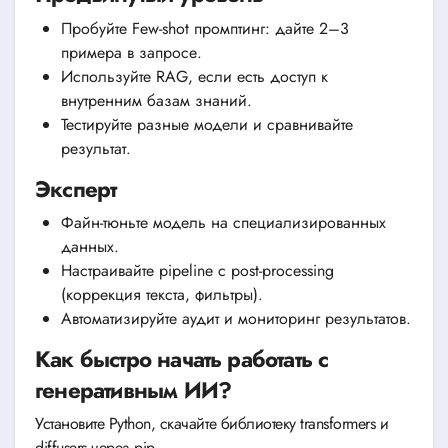
Пробуйте Few-shot промптинг: дайте 2–3
примера в запросе.
Используйте RAG, если есть доступ к
внутренним базам знаний.
Тестируйте разные модели и сравнивайте
результат.
Эксперт
Файн-тюньте модель на специализированных
данных.
Настраивайте pipeline с post-processing
(коррекция текста, фильтры).
Автоматизируйте аудит и мониторинг результатов.
Как быстро начать работать с
генеративным ИИ?
Установите Python, скачайте библиотеку transformers и
diffusers через pip.