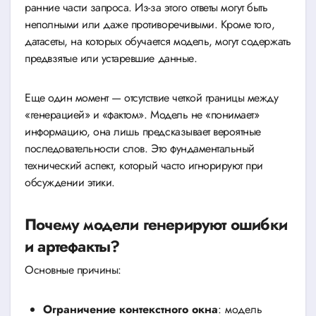
ранние части запроса. Из-за этого ответы могут быть
неполными или даже противоречивыми. Кроме того,
датасеты, на которых обучается модель, могут содержать
предвзятые или устаревшие данные.
Еще один момент — отсутствие четкой границы между
«генерацией» и «фактом». Модель не «понимает»
информацию, она лишь предсказывает вероятные
последовательности слов. Это фундаментальный
технический аспект, который часто игнорируют при
обсуждении этики.
Почему модели генерируют ошибки
и артефакты?
Основные причины:
Ограничение контекстного окна
: модель