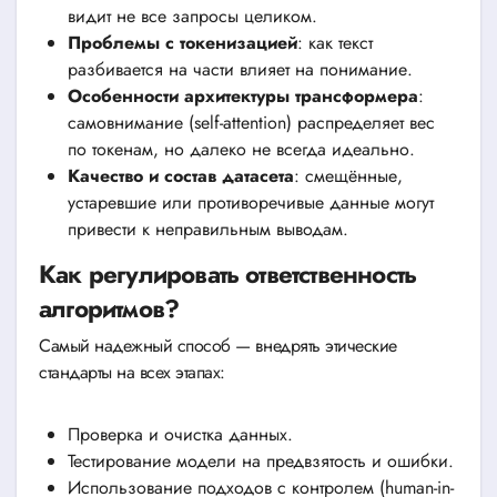
видит не все запросы целиком.
Проблемы с токенизацией
: как текст
разбивается на части влияет на понимание.
Особенности архитектуры трансформера
:
самовнимание (self-attention) распределяет вес
по токенам, но далеко не всегда идеально.
Качество и состав датасета
: смещённые,
устаревшие или противоречивые данные могут
привести к неправильным выводам.
Как регулировать ответственность
алгоритмов?
Самый надежный способ — внедрять этические
стандарты на всех этапах:
Проверка и очистка данных.
Тестирование модели на предвзятость и ошибки.
Использование подходов с контролем (human-in-