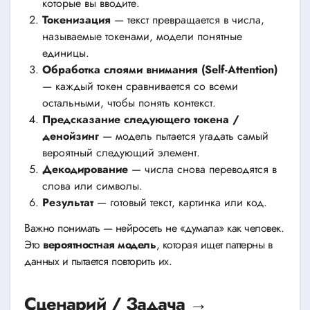
которые вы вводите.
Токенизация
— текст превращается в числа,
называемые токенами, модели понятные
единицы.
Обработка слоями внимания (Self-Attention)
— каждый токен сравнивается со всеми
остальными, чтобы понять контекст.
Предсказание следующего токена /
денойзинг
— модель пытается угадать самый
вероятный следующий элемент.
Декодирование
— числа снова переводятся в
слова или символы.
Результат
— готовый текст, картинка или код.
Важно понимать — нейросеть не «думала» как человек.
Это
вероятностная модель
, которая ищет паттерны в
данных и пытается повторить их.
Сценарий / Задача →