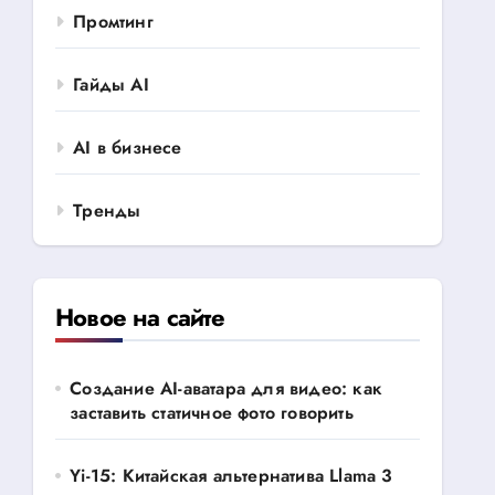
Промтинг
Гайды AI
AI в бизнесе
Тренды
Новое на сайте
Создание AI-аватара для видео: как
заставить статичное фото говорить
Yi-15: Китайская альтернатива Llama 3