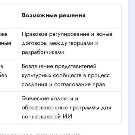
Возможные решения
рав
Правовое регулирование и ясные
нные
договоры между творцами и
разработчиками
в
Вовлечение представителей
без
культурных сообществ в процесс
создания и согласование прав
Этические кодексы и
образовательные программы для
пользователей ИИ