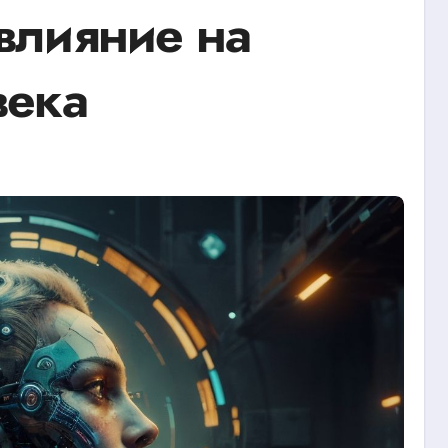
влияние на
века