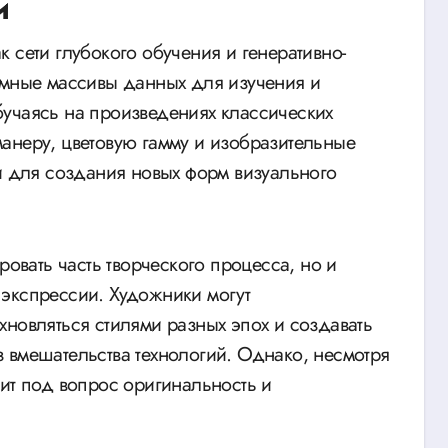
и
 сети глубокого обучения и генеративно-
омные массивы данных для изучения и
учаясь на произведениях классических
анеру, цветовую гамму и изобразительные
ли для создания новых форм визуального
ровать часть творческого процесса, но и
экспрессии. Художники могут
хновляться стилями разных эпох и создавать
 вмешательства технологий. Однако, несмотря
вит под вопрос оригинальность и