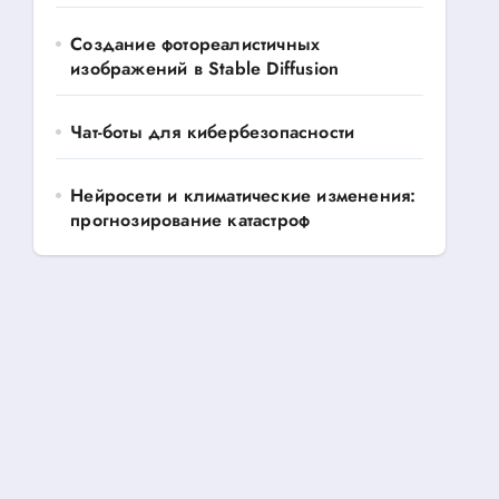
Создание фотореалистичных
изображений в Stable Diffusion
Чат-боты для кибербезопасности
Нейросети и климатические изменения:
прогнозирование катастроф