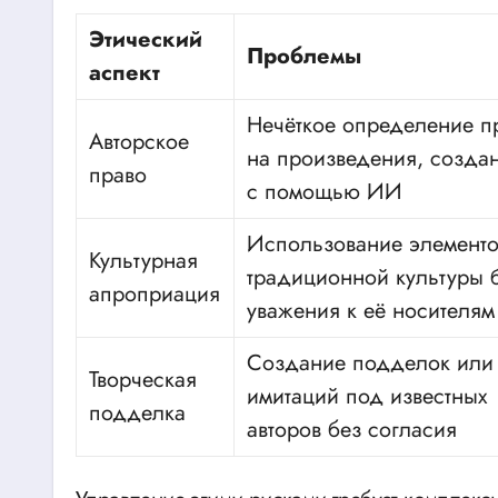
Этический
Проблемы
аспект
Нечёткое определение п
Авторское
на произведения, созда
право
с помощью ИИ
Использование элементо
Культурная
традиционной культуры 
апроприация
уважения к её носителям
Создание подделок или
Творческая
имитаций под известных
подделка
авторов без согласия