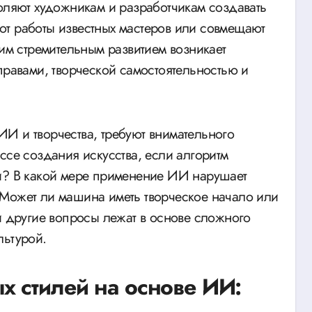
воляют художникам и разработчикам создавать
ют работы известных мастеров или совмещают
тим стремительным развитием возникает
правами, творческой самостоятельностью и
И и творчества, требуют внимательного
ссе создания искусства, если алгоритм
ли? В какой мере применение ИИ нарушает
 Может ли машина иметь творческое начало или
и другие вопросы лежат в основе сложного
льтурой.
 стилей на основе ИИ: