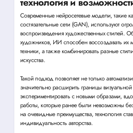
технология и возможност
Современные нейросетевые модели, такие как
состязательные сети (GAN), используют огр
воспроизведения художественных стилей. Об
художников, ИИ способен воссоздавать их м
техники, а также комбинировать разные сти
искусства.
Такой подход позволяет не только автоматизи
значительно расширить границы визуальной 
экспериментировать с новыми образами, вдо
работы, которые ранее были невозможны без
на очевидные преимущества, технология ста
индивидуальность авторства.