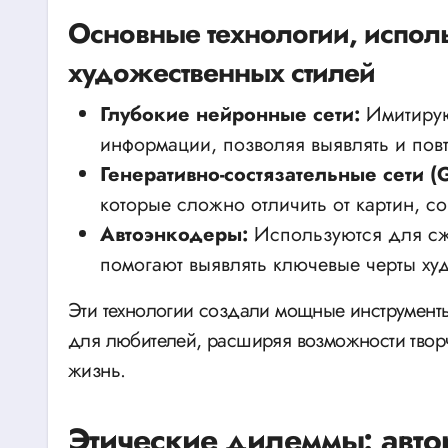
Основные технологии, испол
художественных стилей
Глубокие нейронные сети:
Имитирую
информации, позволяя выявлять и повт
Генеративно-состязательные сети (
которые сложно отличить от картин, с
Автоэнкодеры:
Используются для сж
помогают выявлять ключевые черты ху
Эти технологии создали мощные инструменты
для любителей, расширяя возможности творч
жизнь.
Этические дилеммы: авто