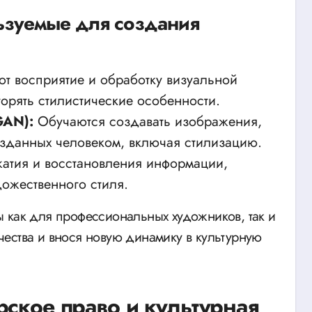
ьзуемые для создания
т восприятие и обработку визуальной
орять стилистические особенности.
GAN):
Обучаются создавать изображения,
озданных человеком, включая стилизацию.
атия и восстановления информации,
дожественного стиля.
 как для профессиональных художников, так и
ества и внося новую динамику в культурную
рское право и культурная