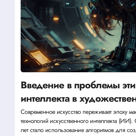
Введение в проблемы эти
интеллекта в художестве
Современное искусство переживает эпоху масштабных перемен благодаря внедрению
технологий искусственного интеллекта (ИИ)
лет стало использование алгоритмов для с