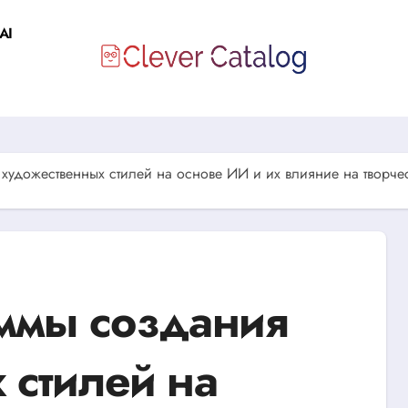
AI
удожественных стилей на основе ИИ и их влияние на творчес
ммы создания
 стилей на