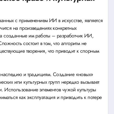
занных с применением ИИ в искусстве, является
учится на произведениях конкретных
на созданные им работы – разработчик ИИ,
ложность состоит в том, что алгоритм не
уществующие творения, что приводит к спорным
у наследию и традициям. Создание «новых»
ческих или культурных групп нередко вызывает
и. Использование элементов чужой культуры
ниматься как эксплуатация и приводить к потере