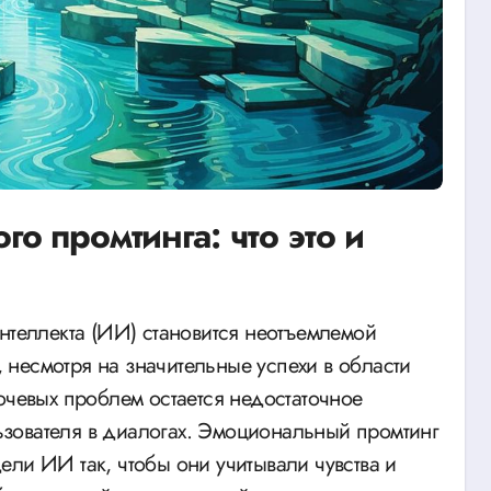
 промтинга: что это и
несмотря на значительные успехи в области
ючевых проблем остается недостаточное
зователя в диалогах. Эмоциональный промтинг
ли ИИ так, чтобы они учитывали чувства и