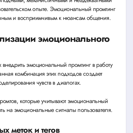
 холодными, механистичными и неадекватными
ьзовательском опыте. Эмоциональный промтинг
ечным и восприимчивым к нюансам общения.
лизации эмоционального
 внедрить эмоциональный промтинг в работу
анная комбинация этих подходов создает
оделирования чувств в диалогах.
промтов, которые учитывают эмоциональный
ать на эмоциональные сигналы пользователя.
х меток и тегов