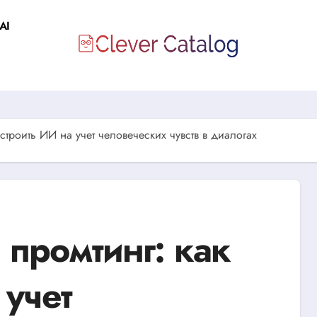
AI
троить ИИ на учет человеческих чувств в диалогах
промтинг: как
 учет