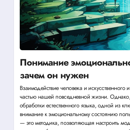
Понимание эмоционального
зачем он нужен
Взаимодействие человека и искусственного интеллекта (ИИ) становится неотъемлемой
частью нашей повседневной жизни. Однако, 
обработки естественного языка, одной из кл
внимание к эмоциональному состоянию поль
— это методика, позволяющая настроить моде