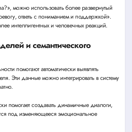
ла?», можно использовать более развернутый
тревогу, ответь с пониманием и поддержкой».
лее интеллигентных и человечных реакций.
делей и семантического
ности помогают автоматически выявлять
ля. Эти данные можно интегрировать в систему
атно.
ски помогает создавать динамичные диалоги,
ются под изменяющееся эмоциональное