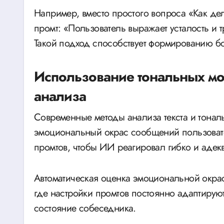
Например, вместо простого вопроса «Как де
промт: «Пользователь выражает усталость и 
Такой подход способствует формированию бо
Использование тональных мо
анализа
Современные методы анализа текста и тональ
эмоциональный окрас сообщений пользовате
промтов, чтобы ИИ реагировал гибко и адекв
Автоматическая оценка эмоциональной окра
где настройки промтов постоянно адаптиру
состояние собеседника.