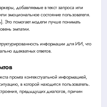
ркеры, добавляемые в текст запроса или
или эмоциональное состояние пользователя.
ть]. Это помогает модели лучше понимать
овень эмпатии.
структурированность информации для ИИ, что
льно адекватных ответов.
мтов
кста промта контекстуальной информацией,
итуацию, в которой находится пользователь.
строения, предыдущих диалогов, причин