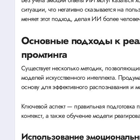
Без учета эмоций ответы ИИ могут казаться
ситуации, что негативно сказывается на пол
меняет этот подход, делая ИИ более челов
Основные подходы к реа
промтинга
Существует несколько методик, позволяющих
моделей искусственного интеллекта. Продум
основу для эффективного распознавания и м
Ключевой аспект — правильная подготовка 
контекст, а также обучение модели реагиров
Использование эмоциональны