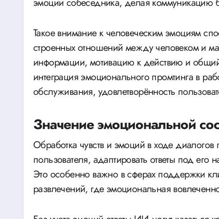
эмоции собеседника, делая коммуникацию б
Такое внимание к человеческим эмоциям спо
строенных отношений между человеком и ма
информации, мотивацию к действию и общий
интеграция эмоционального промтинга в ра
обслуживания, удовлетворённость пользова
Значение эмоциональной сос
Обработка чувств и эмоций в ходе диалогов
пользователя, адаптировать ответы под его 
Это особенно важно в сферах поддержки кли
развлечений, где эмоциональная вовлеченнос