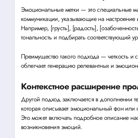
Эмоциональные метки — это специальные ма
коммуникации, указывающие на настроение 
Например, [грусть], [радость], [озабоченнос
тональность и подбирать соответствующий ур
Преимущество такого подхода — четкость и 
облегчает генерацию релевантных и эмоциона
Контекстное расширение про
Другой подход заключается в дополнении те
которая описывает эмоциональный фон или с
Это может включать подробное описание на
возникновения эмоций.