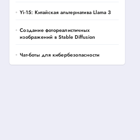
Yi-15: Китайская альтернатива Llama 3
Создание фотореалистичных
изображений в Stable Diffusion
Чат-боты для кибербезопасности