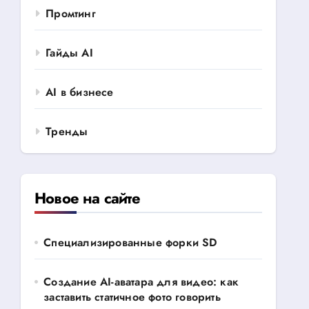
Промтинг
Гайды AI
AI в бизнесе
Тренды
Новое на сайте
Специализированные форки SD
Создание AI-аватара для видео: как
заставить статичное фото говорить