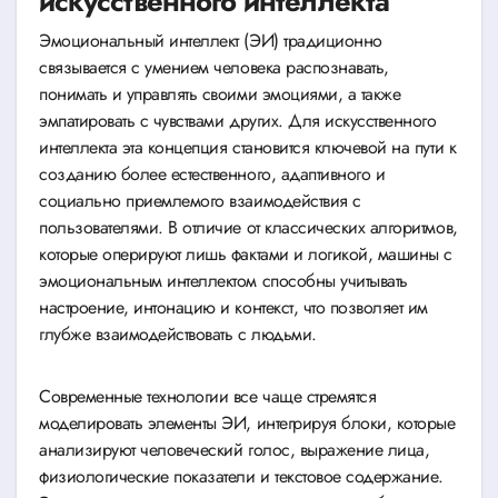
искусственного интеллекта
Эмоциональный интеллект (ЭИ) традиционно
связывается с умением человека распознавать,
понимать и управлять своими эмоциями, а также
эмпатировать с чувствами других. Для искусственного
интеллекта эта концепция становится ключевой на пути к
созданию более естественного, адаптивного и
социально приемлемого взаимодействия с
пользователями. В отличие от классических алгоритмов,
которые оперируют лишь фактами и логикой, машины с
эмоциональным интеллектом способны учитывать
настроение, интонацию и контекст, что позволяет им
глубже взаимодействовать с людьми.
Современные технологии все чаще стремятся
моделировать элементы ЭИ, интегрируя блоки, которые
анализируют человеческий голос, выражение лица,
физиологические показатели и текстовое содержание.