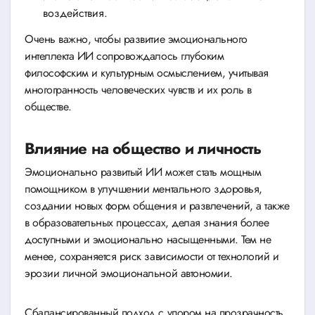
воздействия.
Очень важно, чтобы развитие эмоционального
интеллекта ИИ сопровождалось глубоким
философским и культурным осмыслением, учитывая
многогранность человеческих чувств и их роль в
обществе.
Влияние на общество и личность
Эмоционально развитый ИИ может стать мощным
помощником в улучшении ментального здоровья,
создании новых форм общения и развлечений, а также
в образовательных процессах, делая знания более
доступными и эмоционально насыщенными. Тем не
менее, сохраняется риск зависимости от технологий и
эрозии личной эмоциональной автономии.
Сбалансированный подход с упором на прозрачность