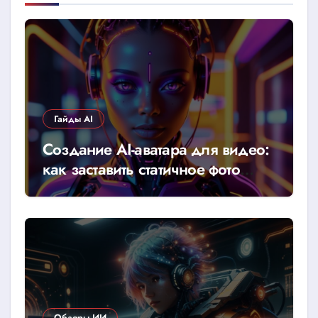
Гайды AI
Создание AI-аватара для видео:
как заставить статичное фото
говорить
Обзоры ИИ