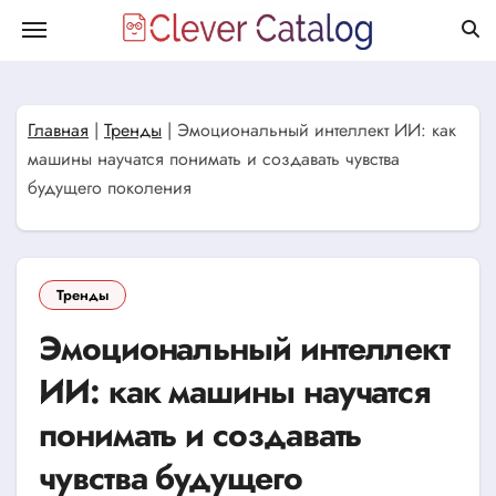
Перейти
к
содержанию
Главная
|
Тренды
|
Эмоциональный интеллект ИИ: как
машины научатся понимать и создавать чувства
будущего поколения
Тренды
Эмоциональный интеллект
ИИ: как машины научатся
понимать и создавать
чувства будущего