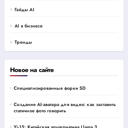
Гайды AI
AI в бизнесе
Тренды
Новое на сайте
Специализированные форки SD
Создание AI-аватара для видео: как заставить
статичное фото говорить
Yi-15: Китайская альтернатива Llama 3