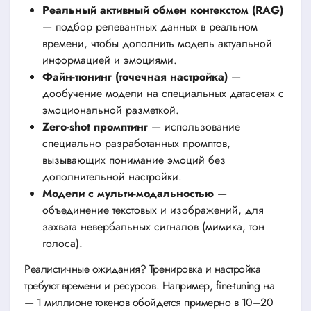
Реальный активный обмен контекстом (RAG)
— подбор релевантных данных в реальном
времени, чтобы дополнить модель актуальной
информацией и эмоциями.
Файн-тюнинг (точечная настройка)
—
дообучение модели на специальных датасетах с
эмоциональной разметкой.
Zero-shot промптинг
— использование
специально разработанных промптов,
вызывающих понимание эмоций без
дополнительной настройки.
Модели с мульти-модальностью
—
объединение текстовых и изображений, для
захвата невербальных сигналов (мимика, тон
голоса).
Реалистичные ожидания? Тренировка и настройка
требуют времени и ресурсов. Например, fine-tuning на
— 1 миллионе токенов обойдется примерно в 10–20