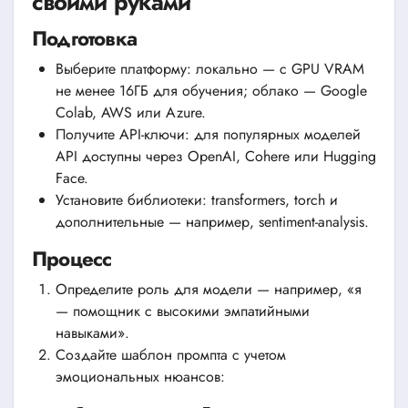
своими руками
Подготовка
Выберите платформу: локально — с GPU VRAM
не менее 16ГБ для обучения; облако — Google
Colab, AWS или Azure.
Получите API-ключи: для популярных моделей
API доступны через OpenAI, Cohere или Hugging
Face.
Установите библиотеки: transformers, torch и
дополнительные — например, sentiment-analysis.
Процесс
Определите роль для модели — например, «я
— помощник с высокими эмпатийными
навыками».
Создайте шаблон промпта с учетом
эмоциональных нюансов: