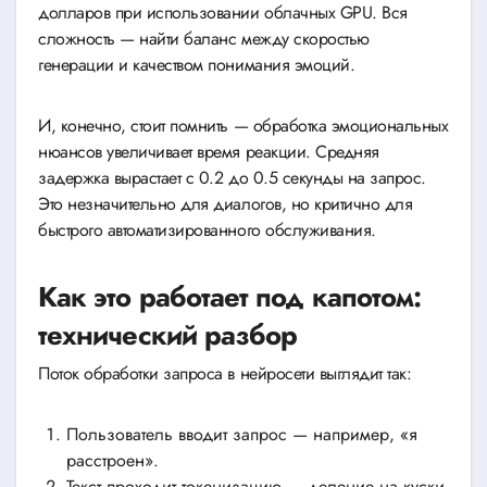
долларов при использовании облачных GPU. Вся
сложность — найти баланс между скоростью
генерации и качеством понимания эмоций.
И, конечно, стоит помнить — обработка эмоциональных
нюансов увеличивает время реакции. Средняя
задержка вырастает с 0.2 до 0.5 секунды на запрос.
Это незначительно для диалогов, но критично для
быстрого автоматизированного обслуживания.
Как это работает под капотом:
технический разбор
Поток обработки запроса в нейросети выглядит так:
Пользователь вводит запрос — например, «я
расстроен».
Текст проходит токенизацию — деление на куски