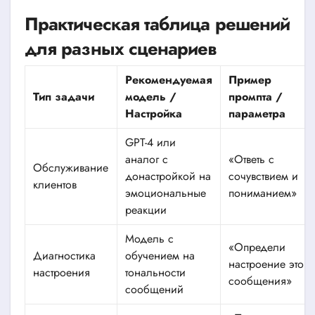
Практическая таблица решений
для разных сценариев
Рекомендуемая
Пример
Тип задачи
модель /
промпта /
Настройка
параметра
GPT-4 или
аналог с
«Ответь с
Обслуживание
донастройкой на
сочувствием и
клиентов
эмоциональные
пониманием»
реакции
Модель с
«Определи
Диагностика
обучением на
настроение этого
настроения
тональности
сообщения»
сообщений