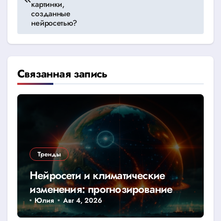
картинки,
записям
созданные
нейросетью?
Связанная запись
Тренды
Нейросети и климатические
изменения: прогнозирование
катастроф
Юлия
Авг 4, 2026