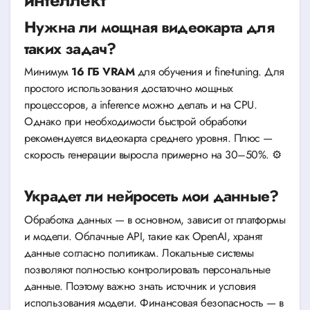
интеллект
Нужна ли мощная видеокарта для
таких задач?
Минимум
16 ГБ VRAM
для обучения и fine-tuning. Для
простого использования достаточно мощных
процессоров, а inference можно делать и на CPU.
Однако при необходимости быстрой обработки
рекомендуется видеокарта среднего уровня. Плюс —
скорость генерации выросла примерно на 30–50%. ⚙️
Украдет ли нейросеть мои данные?
Обработка данных — в основном, зависит от платформы
и модели. Облачные API, такие как OpenAI, хранят
данные согласно политикам. Локальные системы
позволяют полностью контролировать персональные
данные. Поэтому важно знать источник и условия
использования модели. Финансовая безопасность — в