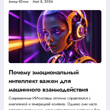
Автор Юлия
Май 8, 2026
Почему эмоциональный
интеллект важен для
машинного взаимодействия
Современные ИИ-системы отлично справляются с
аналитикой и генерацией контента. Однако они часто
остаются холодными, механистическими системами без