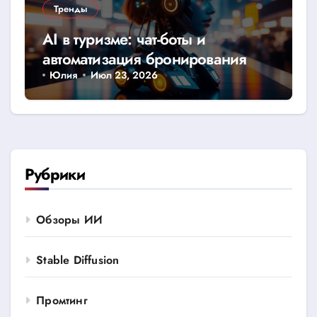
Тренды
AI в туризме: чат-боты и
автоматизация бронирования
Юлия
Июл 23, 2026
Рубрики
Обзоры ИИ
Stable Diffusion
Промтинг