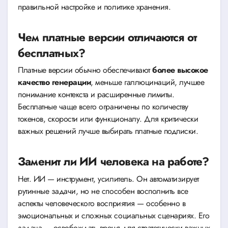
правильной настройке и политике хранения.
Чем платные версии отличаются от
бесплатных?
Платные версии обычно обеспечивают
более высокое
качество генерации
, меньше галлюцинаций, лучшее
понимание контекста и расширенные лимиты.
Бесплатные чаще всего ограничены по количеству
токенов, скорости или функционалу. Для критически
важных решений лучше выбирать платные подписки.
Заменит ли ИИ человека на работе?
Нет. ИИ — инструмент, усилитель. Он автоматизирует
рутинные задачи, но не способен восполнить все
аспекты человеческого восприятия — особенно в
эмоциональных и сложных социальных сценариях. Его
задача — освобождать время для стратегически важных