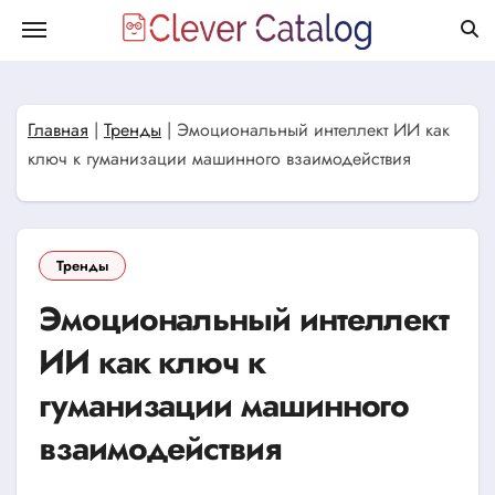
Перейти
к
содержанию
Главная
|
Тренды
|
Эмоциональный интеллект ИИ как
ключ к гуманизации машинного взаимодействия
Тренды
Эмоциональный интеллект
ИИ как ключ к
гуманизации машинного
взаимодействия