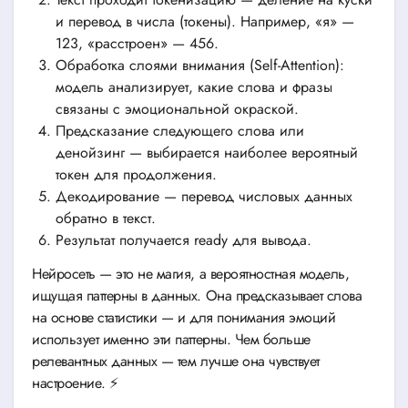
и перевод в числа (токены). Например, «я» —
123, «расстроен» — 456.
Обработка слоями внимания (Self-Attention):
модель анализирует, какие слова и фразы
связаны с эмоциональной окраской.
Предсказание следующего слова или
денойзинг — выбирается наиболее вероятный
токен для продолжения.
Декодирование — перевод числовых данных
обратно в текст.
Результат получается ready для вывода.
Нейросеть — это не магия, а вероятностная модель,
ищущая паттерны в данных. Она предсказывает слова
на основе статистики — и для понимания эмоций
использует именно эти паттерны. Чем больше
релевантных данных — тем лучше она чувствует
настроение. ⚡