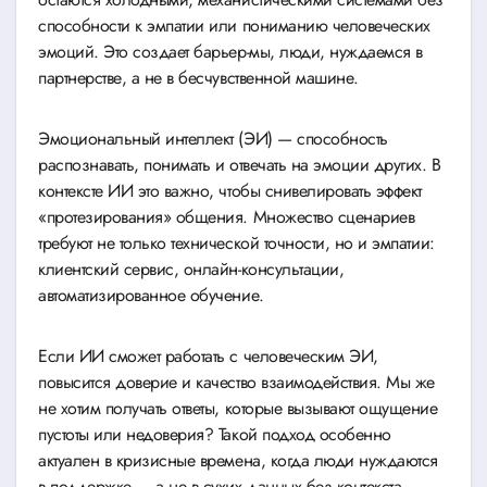
способности к эмпатии или пониманию человеческих
эмоций. Это создает барьер-мы, люди, нуждаемся в
партнерстве, а не в бесчувственной машине.
Эмоциональный интеллект (ЭИ) — способность
распознавать, понимать и отвечать на эмоции других. В
контексте ИИ это важно, чтобы снивелировать эффект
«протезирования» общения. Множество сценариев
требуют не только технической точности, но и эмпатии:
клиентский сервис, онлайн-консультации,
автоматизированное обучение.
Если ИИ сможет работать с человеческим ЭИ,
повысится доверие и качество взаимодействия. Мы же
не хотим получать ответы, которые вызывают ощущение
пустоты или недоверия? Такой подход особенно
актуален в кризисные времена, когда люди нуждаются
в поддержке — а не в сухих данных без контекста.