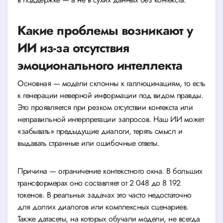
Какие проблемы возникают у
ИИ из-за отсутствия
эмоционального интеллекта
Основная — модели склонны к галлюцинациям, то есть
к генерации неверной информации под видом правды.
Это проявляется при резком отсутствии контекста или
неправильной интерпретации запросов. Наш ИИ может
«забывать» предыдущие диалоги, терять смысл и
выдавать странные или ошибочные ответы.
Причина — ограничение контекстного окна. В больших
трансформерах оно составляет от 2 048 до 8 192
токенов. В реальных задачах это часто недостаточно
для долгих диалогов или комплексных сценариев.
Также датасеты, на которых обучали модели, не всегда