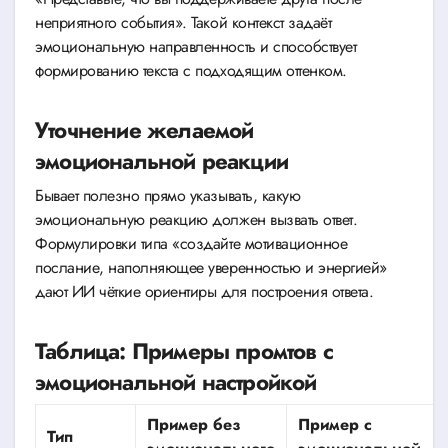
неприятного события». Такой контекст задаёт
эмоциональную направленность и способствует
формированию текста с подходящим оттенком.
Уточнение желаемой
эмоциональной реакции
Бывает полезно прямо указывать, какую
эмоциональную реакцию должен вызвать ответ.
Формулировки типа «создайте мотивационное
послание, наполняющее уверенностью и энергией»
дают ИИ чёткие ориентиры для построения ответа.
Таблица: Примеры промтов с
эмоциональной настройкой
Пример без
Пример с
Тип