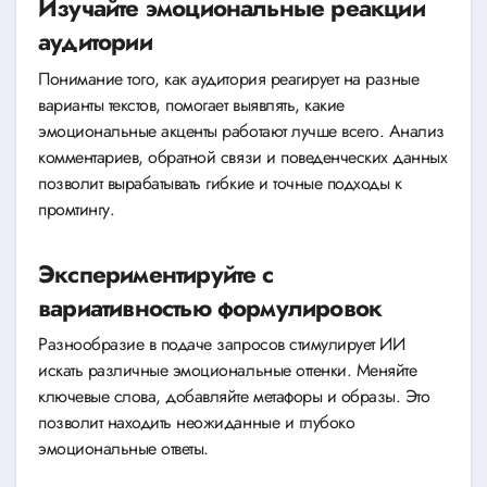
Изучайте эмоциональные реакции
аудитории
Понимание того, как аудитория реагирует на разные
варианты текстов, помогает выявлять, какие
эмоциональные акценты работают лучше всего. Анализ
комментариев, обратной связи и поведенческих данных
позволит вырабатывать гибкие и точные подходы к
промтингу.
Экспериментируйте с
вариативностью формулировок
Разнообразие в подаче запросов стимулирует ИИ
искать различные эмоциональные оттенки. Меняйте
ключевые слова, добавляйте метафоры и образы. Это
позволит находить неожиданные и глубоко
эмоциональные ответы.