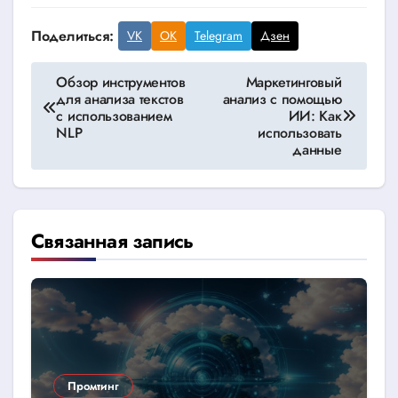
Поделиться:
VK
OK
Telegram
Дзен
Навигация
Обзор инструментов
Маркетинговый
для анализа текстов
анализ с помощью
по
с использованием
ИИ: Как
NLP
использовать
записям
данные
Связанная запись
Промтинг