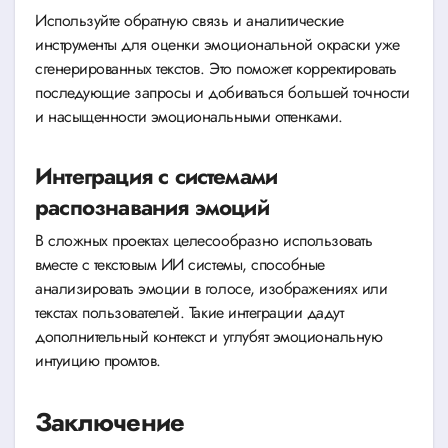
Используйте обратную связь и аналитические
инструменты для оценки эмоциональной окраски уже
сгенерированных текстов. Это поможет корректировать
последующие запросы и добиваться большей точности
и насыщенности эмоциональными оттенками.
Интеграция с системами
распознавания эмоций
В сложных проектах целесообразно использовать
вместе с текстовым ИИ системы, способные
анализировать эмоции в голосе, изображениях или
текстах пользователей. Такие интеграции дадут
дополнительный контекст и углубят эмоциональную
интуицию промтов.
Заключение