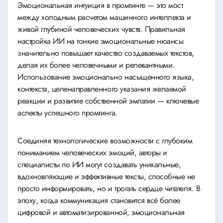
Эмоциональная интуиция в промтинге — это мост
между холодным расчетом машинного интеллекта и
живой глубиной человеческих чувств. Правильная
настройка ИИ на тонкие эмоциональные нюансы
значительно повышает качество создаваемых текстов,
делая их более человечными и релевантными.
Использование эмоционально насыщенного языка,
контекста, целенаправленного указания желаемой
реакции и развитие собственной эмпатии — ключевые
аспекты успешного промтинга.
Соединяя технологические возможности с глубоким
пониманием человеческих эмоций, авторы и
специалисты по ИИ могут создавать уникальные,
вдохновляющие и эффективные тексты, способные не
просто информировать, но и трогать сердце читателя. В
эпоху, когда коммуникация становится всё более
цифровой и автоматизированной, эмоциональная