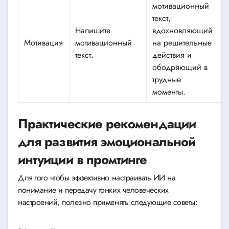
мотивационный
текст,
Напишите
вдохновляющий
Мотивация
мотивационный
на решительные
текст.
действия и
ободряющий в
трудные
моменты.
Практические рекомендации
для развития эмоциональной
интуиции в промтинге
Для того чтобы эффективно настраивать ИИ на
понимание и передачу тонких человеческих
настроений, полезно применять следующие советы: