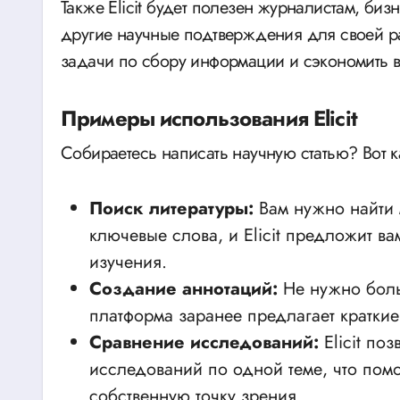
Также Elicit будет полезен журналистам, бизн
другие научные подтверждения для своей р
задачи по сбору информации и сэкономить в
Примеры использования Elicit
Собираетесь написать научную статью? Вот ка
Поиск литературы:
Вам нужно найти 
ключевые слова, и Elicit предложит 
изучения.
Создание аннотаций:
Не нужно боль
платформа заранее предлагает краткие
Сравнение исследований:
Elicit по
исследований по одной теме, что помо
собственную точку зрения.