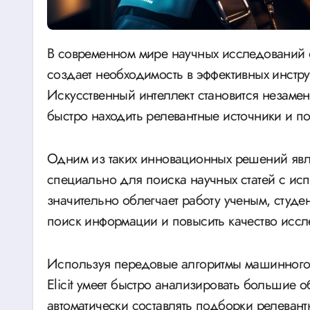
В современном мире научных исследований объем доступных данных постоянно растет, что
создает необходимость в эффективных инстру
Искусственный интеллект становится незаме
быстро находить релевантные источники и 
Одним из таких инновационных решений являе
специально для поиска научных статей с ис
значительно облегчает работу ученым, студен
поиск информации и повысить качество иссл
Используя передовые алгоритмы машинного о
Elicit умеет быстро анализировать большие
автоматически составлять подборки релеван