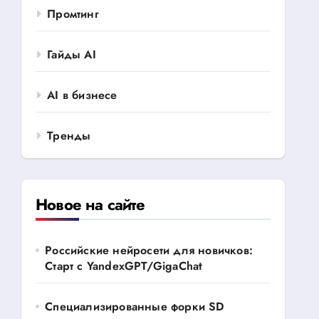
Промтинг
Гайды AI
AI в бизнесе
Тренды
Новое на сайте
Российские нейросети для новичков:
Старт с YandexGPT/GigaChat
Специализированные форки SD