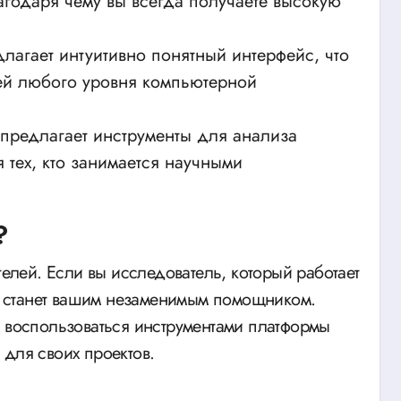
лагодаря чему вы всегда получаете высокую
агает интуитивно понятный интерфейс, что
ей любого уровня компьютерной
t предлагает инструменты для анализа
 тех, кто занимается научными
?
телей. Если вы исследователь, который работает
it станет вашим незаменимым помощником.
т воспользоваться инструментами платформы
 для своих проектов.