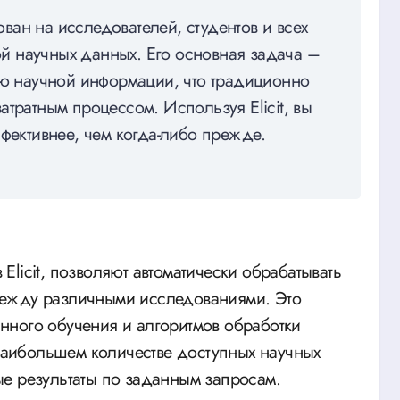
рован на исследователей, студентов и всех
кой научных данных. Его основная задача –
ию научной информации, что традиционно
тратным процессом. Используя Elicit, вы
ффективнее, чем когда-либо прежде.
licit, позволяют автоматически обрабатывать
между различными исследованиями. Это
нного обучения и алгоритмов обработки
 наибольшем количестве доступных научных
е результаты по заданным запросам.