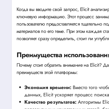
Когда вы вводите свой запрос, Elicit анализир
ключевую информацию. Этот процесс занимае
пользователю предоставляется тщательно по
материалов по его теме. При этом каждая ст
позволяет сразу определить, стоит ли углубля
Преимущества использования 
Почему стоит обратить внимание на Elicit? 
преимуществ этой платформы:
Экономия времени:
Вместо того чтоб
данных, Elicit ускоряет процесс поис
Качество результатов:
Алгоритмы Eli