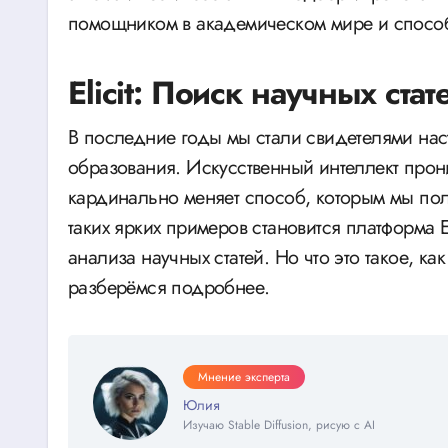
помощником в академическом мире и способс
Elicit: Поиск научных стат
В последние годы мы стали свидетелями нас
образования. Искусственный интеллект про
кардинально меняет способ, которым мы по
таких ярких примеров становится платформа E
анализа научных статей. Но что это такое, к
разберёмся подробнее.
Мнение эксперта
Юлия
Изучаю Stable Diffusion, рисую с AI