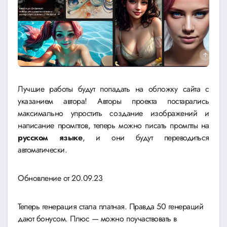
Лучшие работы будут попадать на обложку сайта с
указанием автора! Авторы проекта постарались
максимально упростить создание изображений и
написание промптов, теперь можно писать промпты на
русском языке
, и они будут переводиться
автоматически.
Обновление от 20.09.23
Теперь генерация стала платная. Правда 50 генераций
дают бонусом. Плюс — можно поучаствовать в