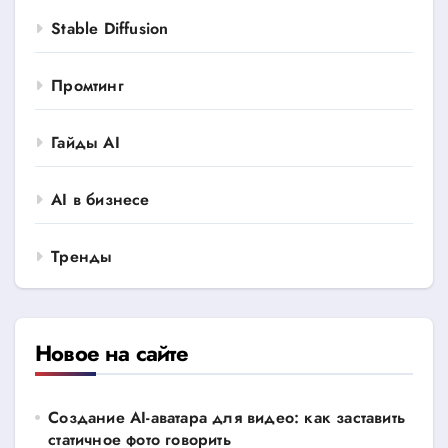
Stable Diffusion
Промтинг
Гайды AI
AI в бизнесе
Тренды
Новое на сайте
Создание AI-аватара для видео: как заставить
статичное фото говорить