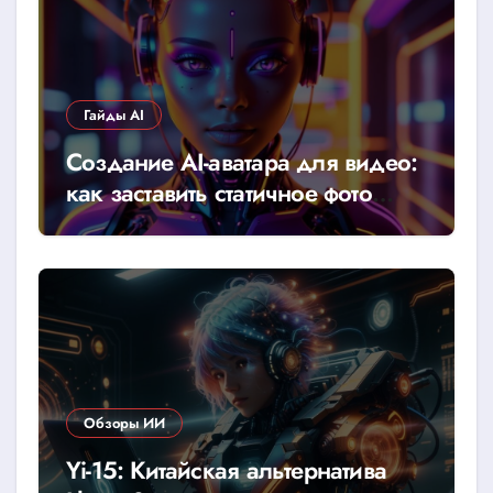
Гайды AI
Создание AI-аватара для видео:
как заставить статичное фото
говорить
Обзоры ИИ
Yi-15: Китайская альтернатива