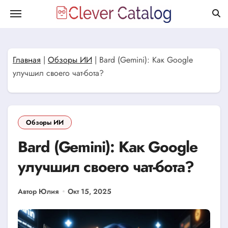
Перейти
к
содержанию
Главная
|
Обзоры ИИ
|
Bard (Gemini): Как Google
улучшил своего чат-бота?
Обзоры ИИ
Bard (Gemini): Как Google
улучшил своего чат-бота?
Автор Юлия
Окт 15, 2025