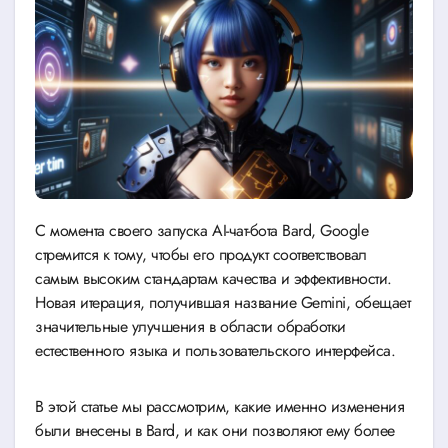
С момента своего запуска AI-чат-бота Bard, Google
стремится к тому, чтобы его продукт соответствовал
самым высоким стандартам качества и эффективности.
Новая итерация, получившая название Gemini, обещает
значительные улучшения в области обработки
естественного языка и пользовательского интерфейса.
В этой статье мы рассмотрим, какие именно изменения
были внесены в Bard, и как они позволяют ему более