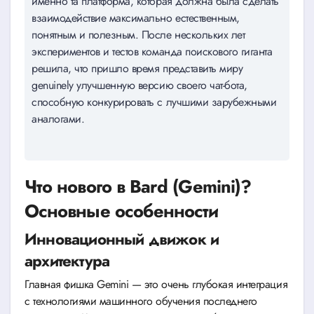
именно та платформа, которая должна была сделать
взаимодействие максимально естественным,
понятным и полезным. После нескольких лет
экспериментов и тестов команда поискового гиганта
решила, что пришло время представить миру
genuinely улучшенную версию своего чат-бота,
способную конкурировать с лучшими зарубежными
аналогами.
Что нового в Bard (Gemini)?
Основные особенности
Инновационный движок и
архитектура
Главная фишка Gemini — это очень глубокая интеграция
с технологиями машинного обучения последнего