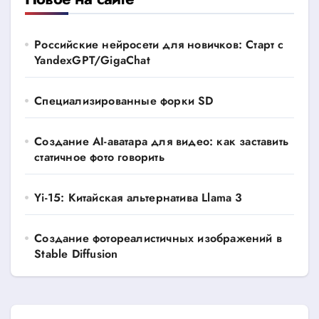
Российские нейросети для новичков: Старт с
YandexGPT/GigaChat
Специализированные форки SD
Создание AI-аватара для видео: как заставить
статичное фото говорить
Yi-15: Китайская альтернатива Llama 3
Создание фотореалистичных изображений в
Stable Diffusion