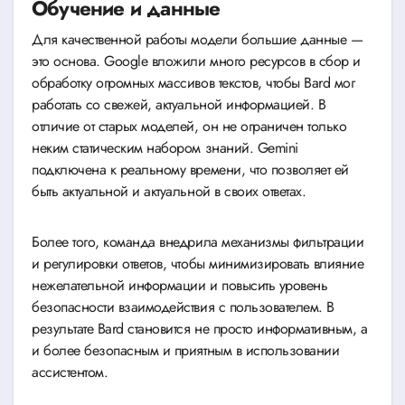
Обучение и данные
Для качественной работы модели большие данные —
это основа. Google вложили много ресурсов в сбор и
обработку огромных массивов текстов, чтобы Bard мог
работать со свежей, актуальной информацией. В
отличие от старых моделей, он не ограничен только
неким статическим набором знаний. Gemini
подключена к реальному времени, что позволяет ей
быть актуальной и актуальной в своих ответах.
Более того, команда внедрила механизмы фильтрации
и регулировки ответов, чтобы минимизировать влияние
нежелательной информации и повысить уровень
безопасности взаимодействия с пользователем. В
результате Bard становится не просто информативным, а
и более безопасным и приятным в использовании
ассистентом.