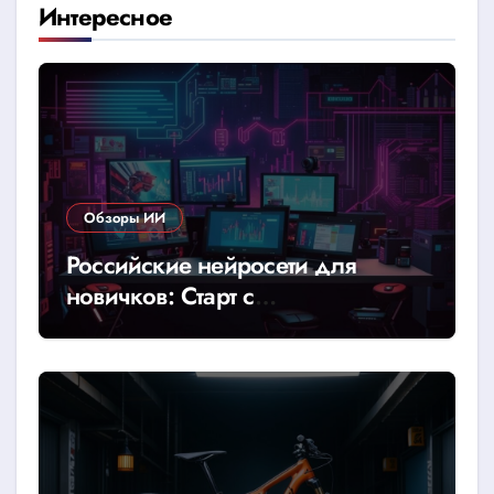
Интересное
Обзоры ИИ
Российские нейросети для
новичков: Старт с
YandexGPT/GigaChat