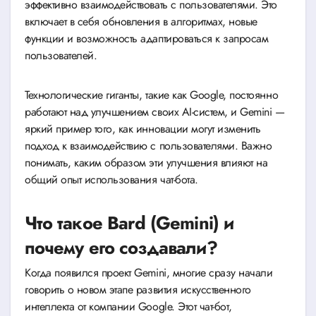
эффективно взаимодействовать с пользователями. Это
включает в себя обновления в алгоритмах, новые
функции и возможность адаптироваться к запросам
пользователей.
Технологические гиганты, такие как Google, постоянно
работают над улучшением своих AI-систем, и Gemini —
яркий пример того, как инновации могут изменить
подход к взаимодействию с пользователями. Важно
понимать, каким образом эти улучшения влияют на
общий опыт использования чат-бота.
Что такое Bard (Gemini) и
почему его создавали?
Когда появился проект Gemini, многие сразу начали
говорить о новом этапе развития искусственного
интеллекта от компании Google. Этот чат-бот,