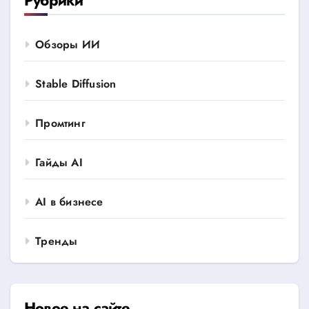
Рубрики
Обзоры ИИ
Stable Diffusion
Промтинг
Гайды AI
AI в бизнесе
Тренды
Новое на сайте