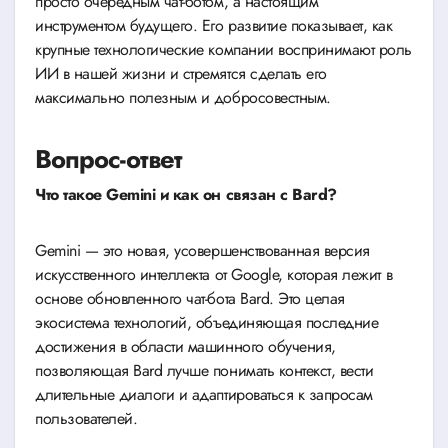
просто очередным чат-ботом, а настоящим
инструментом будущего. Его развитие показывает, как
крупные технологические компании воспринимают роль
ИИ в нашей жизни и стремятся сделать его
максимально полезным и добросовестным.
Вопрос-ответ
Что такое Gemini и как он связан с Bard?
Gemini — это новая, усовершенствованная версия
искусственного интеллекта от Google, которая лежит в
основе обновленного чат-бота Bard. Это целая
экосистема технологий, объединяющая последние
достижения в области машинного обучения,
позволяющая Bard лучше понимать контекст, вести
длительные диалоги и адаптироваться к запросам
пользователей.