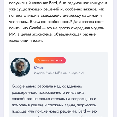
получивший название Bard, был задуман как конкурент
уже существующих решений и, особенно важное, как
попытка улучшить взаимодействие между машиной и
человеком. В чем его особенность? Для начала стоит
понять, что Gemini — это не просто очередная модель
ИИ, а целая экосистема, объединяющая разные
технологии и идеи.
Мнение эксперта
Юлия
Изучаю Stable Diffusion, рисую с AI
Google давно работала над созданием
расширенного искусственного интеллекта,
способного не только отвечать на вопросы, но и
помогать в решении сложных задач, творческом
подходе или поиске новых решений. Bard — это