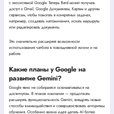
с экосистемой Google. Теперь Bard может получать
доступ к Gmail, Google Документам, Картам и другим
сервисам, чтобы помогать в конкретных задачах,
например, создавать напоминания, искать маршруты
или редактировать документы.
Это значительно расширяет возможности
использования чат-бота в повседневной жизни и на
работе.
Какие планы у Google на
развитие Gemini?
Google явно не собирается останавливаться на
достигнутом. В планах компании — продолжать
расширять функциональность Gemini, внедрять новые
способы взаимодействия и совершенствовать алгоритмы
обучения. Особенно важна идея делать AI более