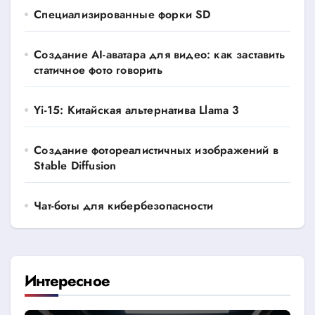
Специализированные форки SD
Создание AI-аватара для видео: как заставить
статичное фото говорить
Yi-15: Китайская альтернатива Llama 3
Создание фотореалистичных изображений в
Stable Diffusion
Чат-боты для кибербезопасности
Интересное