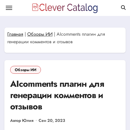
Перейти
к
содержанию
Главная
|
Обзоры ИИ
|
AIcomments плагин для
генерации комментов и отзывов
Обзоры ИИ
AIcomments плагин для
генерации комментов и
отзывов
Автор Юлия
Сен 20, 2023