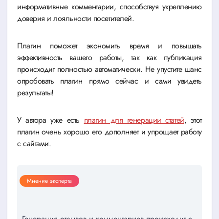
информативные комментарии, способствуя укреплению
доверия и лояльности посетителей.
Плагин поможет экономить время и повышать
эффективность вашего работы, так как публикация
происходит полностью автоматически. Не упустите шанс
опробовать плагин прямо сейчас и сами увидеть
результаты!
У автора уже есть
плагин для генерации статей
, этот
плагин очень хорошо его дополняет и упрощает работу
с сайтами.
Мнение эксперта
Генерация отзывов и комментариев происходит с